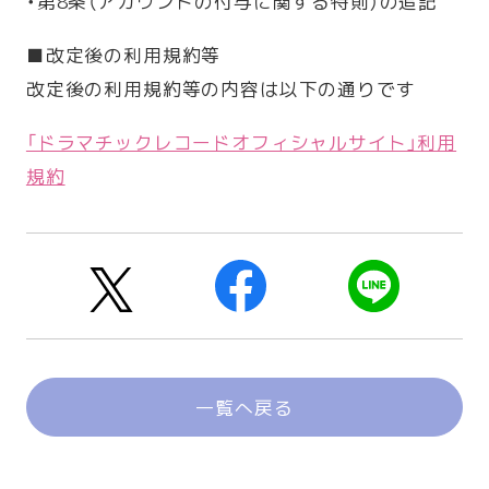
・第8条（アカウントの付与に関する特則）の追記
■改定後の利用規約等
改定後の利用規約等の内容は以下の通りです
「ドラマチックレコードオフィシャルサイト」利用
規約
一覧へ戻る